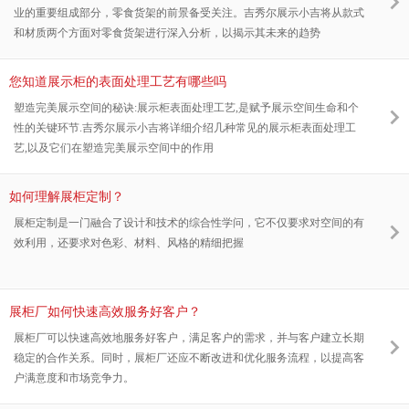
业的重要组成部分，零食货架的前景备受关注。吉秀尔展示小吉将从款式
和材质两个方面对零食货架进行深入分析，以揭示其未来的趋势
您知道展示柜的表面处理工艺有哪些吗
塑造完美展示空间的秘诀:展示柜表面处理工艺,是赋予展示空间生命和个
性的关键环节.吉秀尔展示小吉将详细介绍几种常见的展示柜表面处理工
艺,以及它们在塑造完美展示空间中的作用
如何理解展柜定制？
展柜定制是一门融合了设计和技术的综合性学问，它不仅要求对空间的有
效利用，还要求对色彩、材料、风格的精细把握
展柜厂如何快速高效服务好客户？
展柜厂可以快速高效地服务好客户，满足客户的需求，并与客户建立长期
稳定的合作关系。同时，展柜厂还应不断改进和优化服务流程，以提高客
户满意度和市场竞争力。