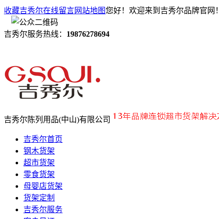
收藏吉秀尔
在线留言
网站地图
您好！欢迎来到吉秀尔品牌官网
吉秀尔服务热线：
19876278694
吉秀尔陈列用品(中山)有限公司
吉秀尔首页
钢木货架
超市货架
零食货架
母婴店货架
货架定制
吉秀尔服务