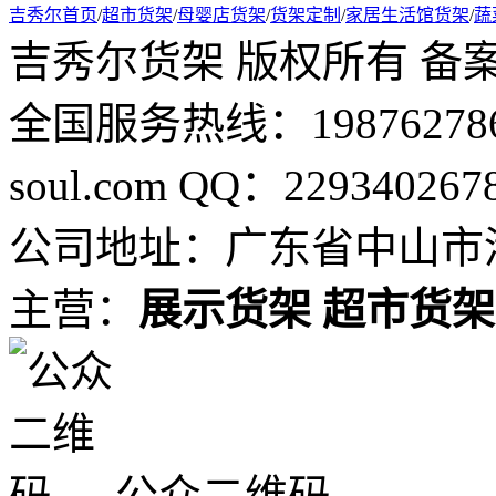
吉秀尔首页
/
超市货架
/
母婴店货架
/
货架定制
/
家居生活馆货架
/
蔬
吉秀尔货架 版权所有 备案号：
全国服务热线：19876278694
soul.com QQ：229340267
公司地址：广东省中山市港
主营：
展示货架
超市货架
公众二维码