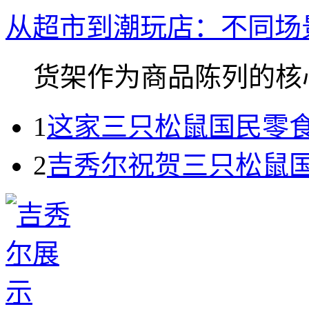
从超市到潮玩店：不同场
货架作为商品陈列的核心.
1
这家三只松鼠国民零
2
吉秀尔祝贺三只松鼠