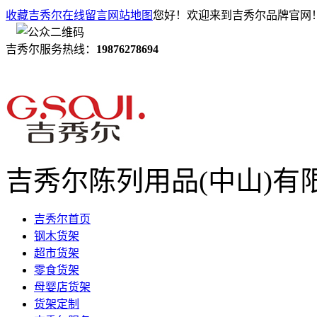
收藏吉秀尔
在线留言
网站地图
您好！欢迎来到吉秀尔品牌官网
吉秀尔服务热线：
19876278694
吉秀尔陈列用品(中山)有
吉秀尔首页
钢木货架
超市货架
零食货架
母婴店货架
货架定制