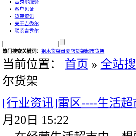
吉秀尔服务
客户见证
货架资讯
关于吉秀尔
联系吉秀尔
热门搜索关键词：
钢木货架
母婴店货架
超市货架
当前位置：
首页
»
全站搜
尔货架
[行业资讯]雷区----生
月20日 15:22