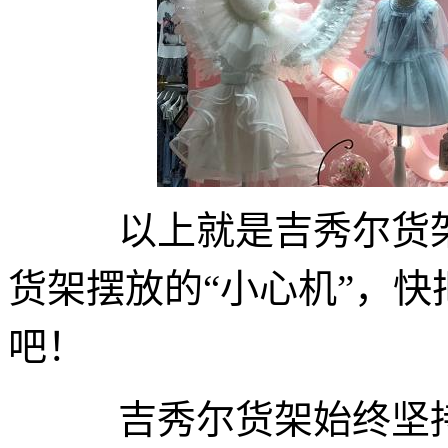
以上就是吉秀尔货
货架摆放的“小心机”，
吧！
吉秀尔货架始终坚持