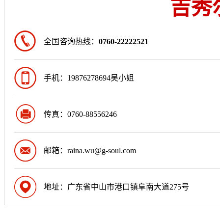
吉秀
全国咨询热线：
0760-22222521
手机：19876278694吴小姐
传真：0760-88556246
邮箱：raina.wu@g-soul.com
地址：广东省中山市港口镇阜南大道275号