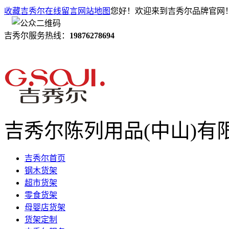
收藏吉秀尔
在线留言
网站地图
您好！欢迎来到吉秀尔品牌官网
吉秀尔服务热线：
19876278694
吉秀尔陈列用品(中山)有
吉秀尔首页
钢木货架
超市货架
零食货架
母婴店货架
货架定制