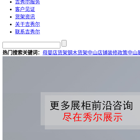
吉秀尔服务
客户见证
货架资讯
关于吉秀尔
联系吉秀尔
热门搜索关键词：
母婴店货架
钢木货架
中山店铺装修政策
中山