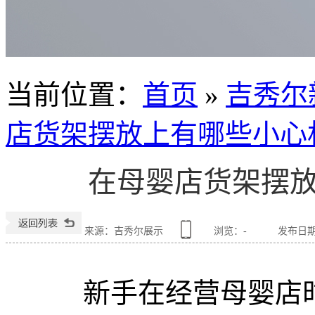
当前位置
：
首页
»
吉秀尔
店货架摆放上有哪些小心
在母婴店货架摆
来源：吉秀尔展示
浏览：
-
发布日期：2
新手在经营母婴店时