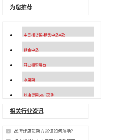
为您推荐
中岛柜货架-精品中岛A款
组合中岛
鞋业橱窗展台
水果架
炒店货架60㎡案例
相关行业资讯
品牌建店货架方案该如何落地?