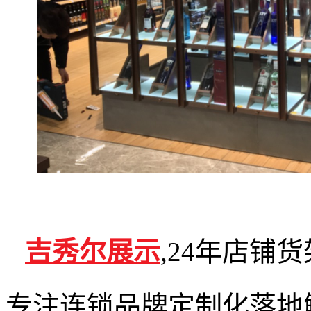
吉秀尔展示
,24年店铺
专注连锁品牌定制化落地