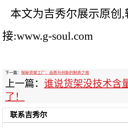
本文为吉秀尔展示原创
接:www.g-soul.com
下一篇：
探秘货架工厂：品质与创新的制造之旅
上一篇：
谁说货架没技术含
了！
联系吉秀尔