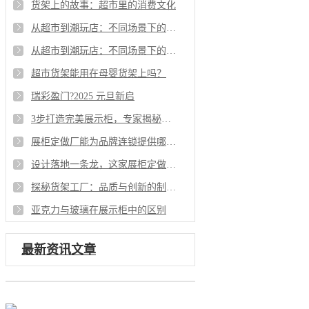
货架上的故事：超市里的消费文化
从超市到潮玩店：不同场景下的货架设计策略
从超市到潮玩店：不同场景下的货架设计策略
超市货架能用在母婴货架上吗？
瑞彩盈门?2025 元旦新启
3步打造完美展示柜，专家揭秘可靠秘籍！
展柜定做厂能为品牌连锁提供哪些服务？
设计落地一条龙，这家展柜定做厂全包
探秘货架工厂：品质与创新的制造之旅
亚克力与玻璃在展示柜中的区别
最新资讯文章