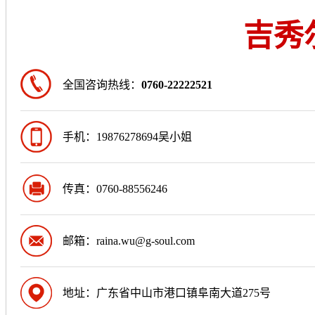
吉秀
全国咨询热线：
0760-22222521
手机：19876278694吴小姐
传真：0760-88556246
邮箱：raina.wu@g-soul.com
地址：广东省中山市港口镇阜南大道275号