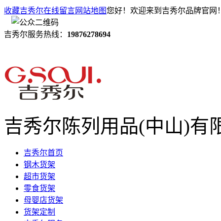
收藏吉秀尔
在线留言
网站地图
您好！欢迎来到吉秀尔品牌官网
吉秀尔服务热线：
19876278694
吉秀尔陈列用品(中山)有
吉秀尔首页
钢木货架
超市货架
零食货架
母婴店货架
货架定制