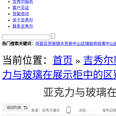
吉秀尔服务
客户见证
货架资讯
关于吉秀尔
联系吉秀尔
热门搜索关键词：
母婴店货架
钢木货架
中山店铺装修政策
中山
当前位置
：
首页
»
吉秀尔
力与玻璃在展示柜中的区
亚克力与玻璃
来源：吉秀尔展示
浏览：
-
发布日期：2