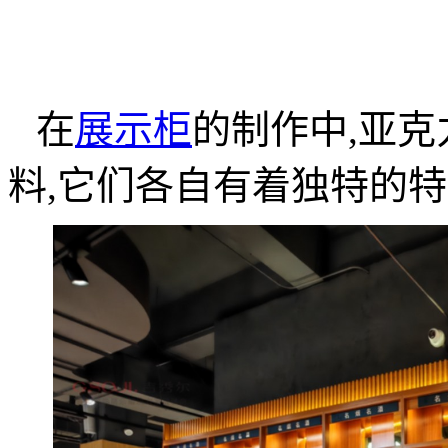
在
展示柜
的制作中,亚
料,它们各自有着独特的