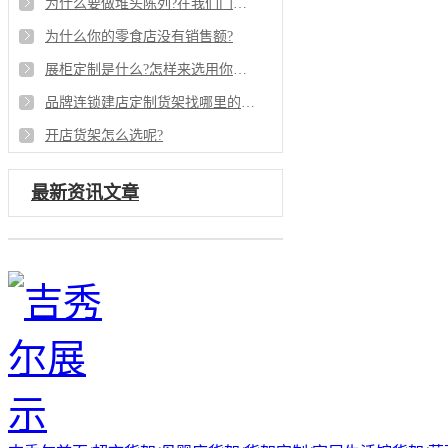
为什么要做堆头陈列?在我们门店中有什么作用呢?
为什么你的零食店没有销售额?
展柜定制是什么?怎样来选用你合适的展柜?
品牌连锁建店定制货架找哪里的厂家合适呢?
开店货架怎么选呢?
最新资讯文章