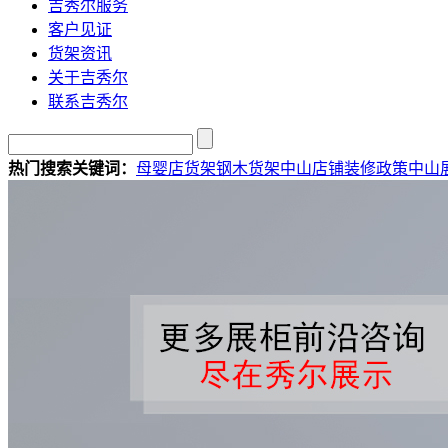
吉秀尔服务
客户见证
货架资讯
关于吉秀尔
联系吉秀尔
热门搜索关键词：
母婴店货架
钢木货架
中山店铺装修政策
中山