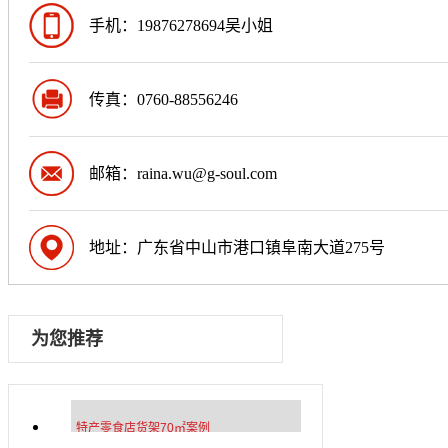
手机：19876278694吴小姐
传真：0760-88556246
邮箱：raina.wu@g-soul.com
地址：广东省中山市港口镇阜南大道275号
为您推荐
特产零食店货架70㎡案例