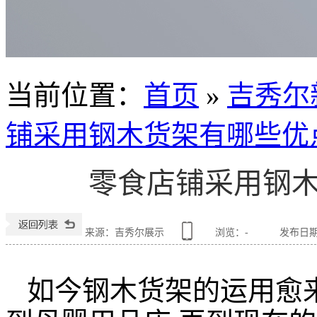
当前位置
：
首页
»
吉秀尔
铺采用钢木货架有哪些优
零食店铺采用钢
来源：吉秀尔展示
浏览：
-
发布日期：2
如今钢木货架的运用愈来