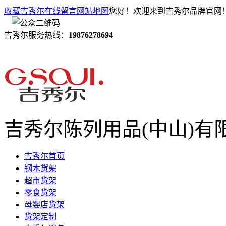
收藏吉秀尔
在线留言
网站地图
您好！欢迎来到吉秀尔品牌官网
吉秀尔服务热线：
19876278694
吉秀尔陈列用品(中山)有
吉秀尔首页
钢木货架
超市货架
零食货架
母婴店货架
货架定制