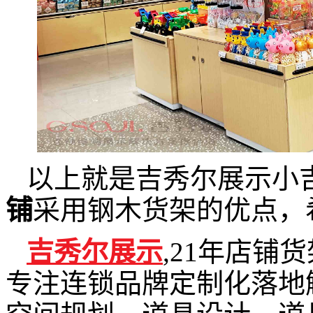
以上就是吉秀尔展示小
铺
采用钢木货架的优点，
吉秀尔展示
,21年店铺
专注连锁品牌定制化落地