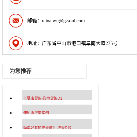
邮箱：raina.wu@g-soul.com
地址：广东省中山市港口镇阜南大道275号
为您推荐
母婴店货架-靠墙货架D1
便利店货架案例
简单好看的堆头陈列-堆头D款