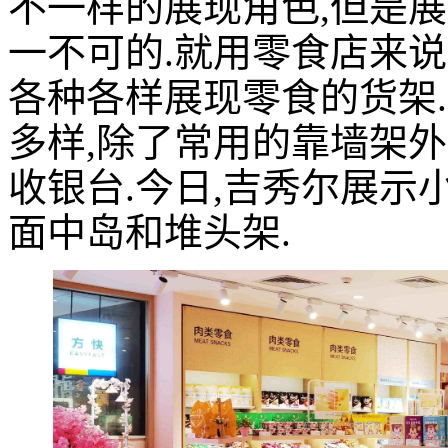
不一样的展现角色,但是展
一不可的.就用零食店来说
各种各样展现零食的货架.
多样,除了常用的靠墙架外
收银台.今日,吉秀尔展示
面中岛和堆头架.