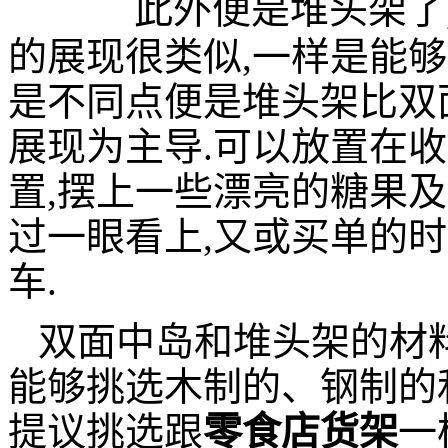
此外便是堆头架了
的展现很类似,一样是能够
是不同点便是堆头架比双
展现为主导.可以放置在
置,摆上一些漂亮的糖果及
过一眼看上,又或买单的
车.
双面中岛和堆头架的材料
能够挑选木制的、钢制的和
提议挑选跟
零食店货架
一