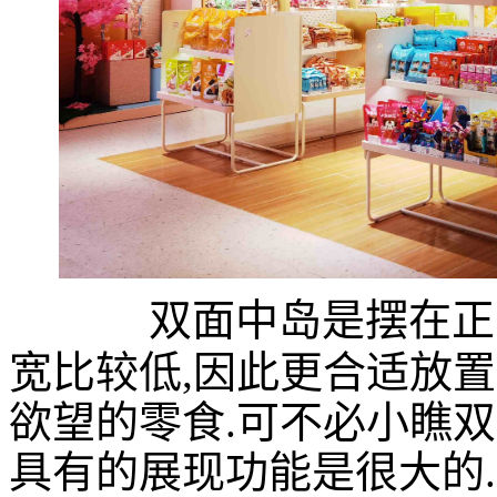
双面中岛是摆在正
宽比较低,因此更合适放
欲望的零食.可不必小瞧
具有的展现功能是很大的