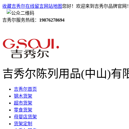
收藏吉秀尔
在线留言
网站地图
您好！欢迎来到吉秀尔品牌官网
吉秀尔服务热线：
19876278694
吉秀尔陈列用品(中山)有
吉秀尔首页
钢木货架
超市货架
零食货架
母婴店货架
货架定制