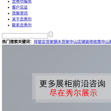
吉秀尔服务
客户见证
货架资讯
关于吉秀尔
联系吉秀尔
热门搜索关键词：
母婴店货架
钢木货架
中山店铺装修政策
中山