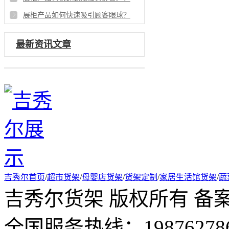
展柜产品如何快速吸引顾客眼球？
最新资讯文章
吉秀尔首页
/
超市货架
/
母婴店货架
/
货架定制
/
家居生活馆货架
/
蔬
吉秀尔货架 版权所有 备
全国服务热线：19876278694